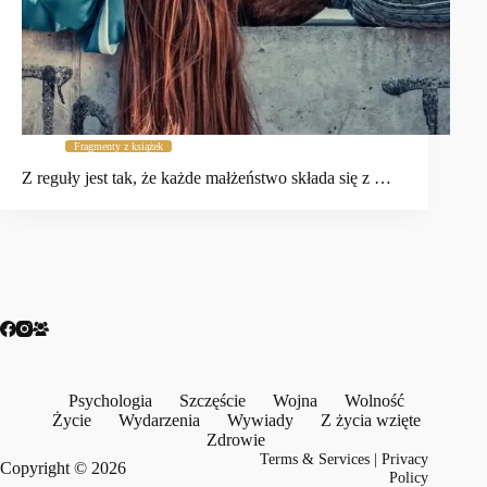
Fragmenty z książek
Z reguły jest tak, że każde małżeństwo składa się z …
Psychologia
Szczęście
Wojna
Wolność
Życie
Wydarzenia
Wywiady
Z życia wzięte
Zdrowie
Terms & Services
|
Privacy
Copyright © 2026
Policy