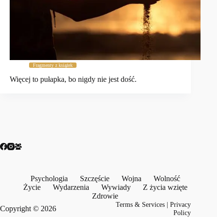
Fragmenty z książek
Więcej to pułapka, bo nigdy nie jest dość.
Psychologia
Szczęście
Wojna
Wolność
Życie
Wydarzenia
Wywiady
Z życia wzięte
Zdrowie
Terms & Services
|
Privacy
Copyright © 2026
Policy