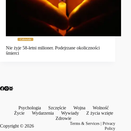
Człowiek
Nie żyje 58-letni milioner. Podejrzane okoliczności
śmierci
Psychologia
Szczęście
Wojna
Wolność
Życie
Wydarzenia
Wywiady
Z życia wzięte
Zdrowie
Terms & Services
|
Privacy
Copyright © 2026
Policy