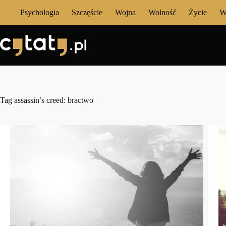
Przejdź
Psychologia
Szczęście
Wojna
Wolność
Życie
W
do
treści
Tag
assassin’s creed: bractwo