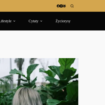
Lifestyle
Cytaty
Życiorysy