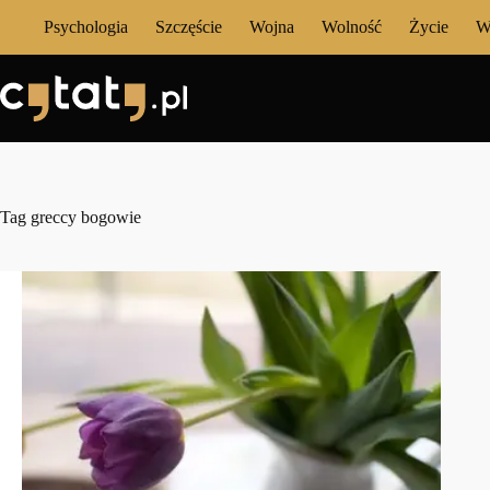
Przejdź
Psychologia
Szczęście
Wojna
Wolność
Życie
W
do
treści
Tag
greccy bogowie