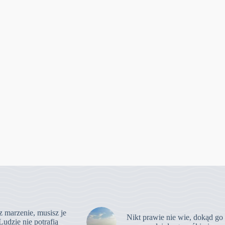
z marzenie, musisz je
Nikt prawie nie wie, dokąd go
Ludzie nie potrafią