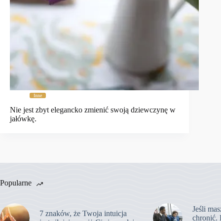
Inne
Nie jest zbyt elegancko zmienić swoją dziewczynę w
jałówkę.
Popularne
Jeśli mas
7 znaków, że Twoja intuicja
chronić. 