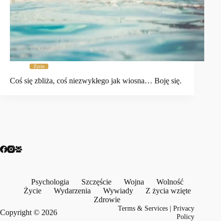
Życie
Coś się zbliża, coś niezwykłego jak wiosna… Boję się.
Psychologia
Szczęście
Wojna
Wolność
Życie
Wydarzenia
Wywiady
Z życia wzięte
Zdrowie
Terms & Services
|
Privacy
Copyright © 2026
Policy