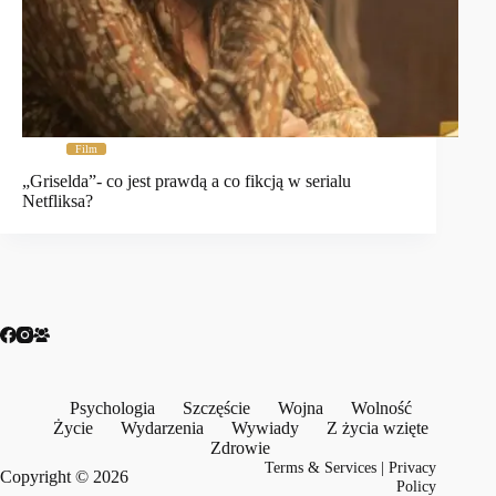
Film
„Griselda”- co jest prawdą a co fikcją w serialu
Netfliksa?
Psychologia
Szczęście
Wojna
Wolność
Życie
Wydarzenia
Wywiady
Z życia wzięte
Zdrowie
Terms & Services
|
Privacy
Copyright © 2026
Policy