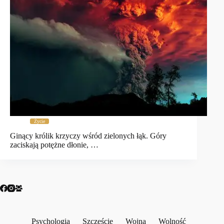
Życie
Ginący królik krzyczy wśród zielonych łąk. Góry
zaciskają potężne dłonie, …
Psychologia
Szczęście
Wojna
Wolność