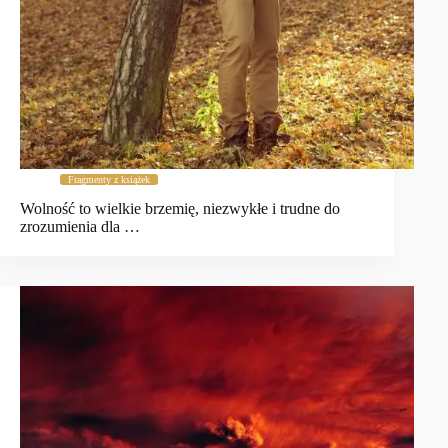
Fragmenty z książek
Wolność to wielkie brzemię, niezwykłe i trudne do
zrozumienia dla …