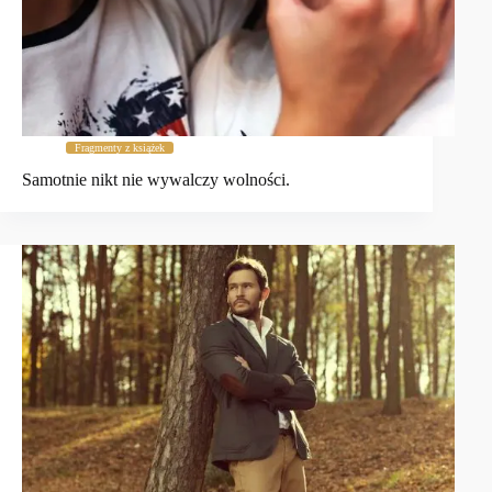
Fragmenty z książek
Samotnie nikt nie wywalczy wolności.