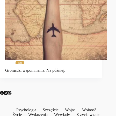
Inne
Gromadzi wspomnienia. Na później.
Psychologia
Szczęście
Wojna
Wolność
Życie
Wydarzenia
Wywiady
Z życia wzięte