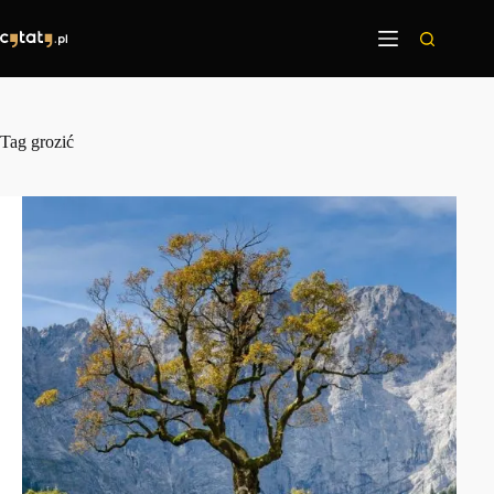
Przejdź
do
treści
Tag
grozić