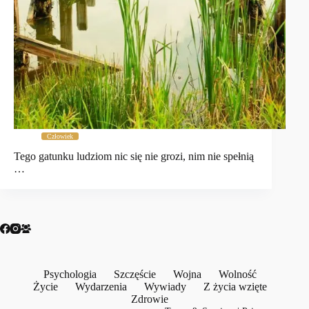
Człowiek
Tego gatunku ludziom nic się nie grozi, nim nie spełnią
…
Psychologia
Szczęście
Wojna
Wolność
Życie
Wydarzenia
Wywiady
Z życia wzięte
Zdrowie