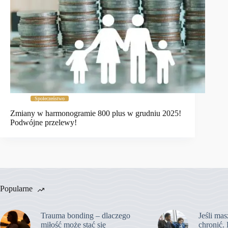
Społeczeństwo
Zmiany w harmonogramie 800 plus w grudniu 2025!
Podwójne przelewy!
Popularne
Trauma bonding – dlaczego
Jeśli mas
miłość może stać się
chronić. 