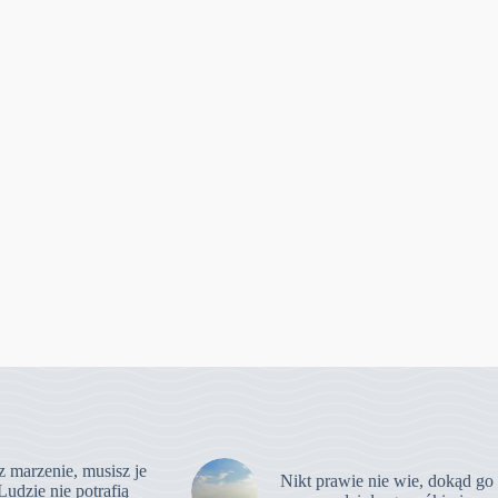
z marzenie, musisz je
Nikt prawie nie wie, dokąd go
Ludzie nie potrafią