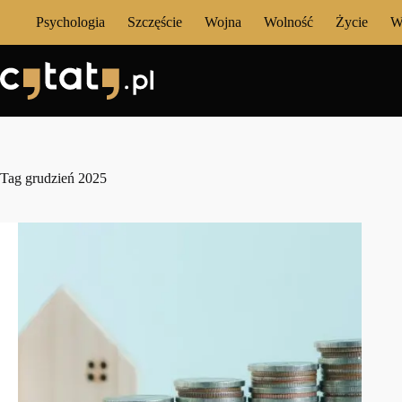
Przejdź
Psychologia
Szczęście
Wojna
Wolność
Życie
W
do
treści
Tag
grudzień 2025