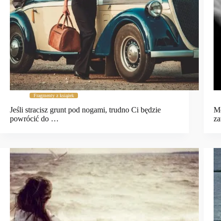
Fragmenty z książek
Jeśli stracisz grunt pod nogami, trudno Ci będzie
Mo
powrócić do …
za