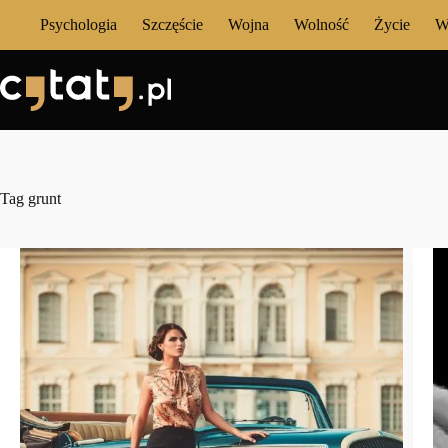
Przejdź
Psychologia
Szczęście
Wojna
Wolność
Życie
W
do
treści
Tag
grunt