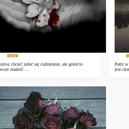
Życie
żesz chcieć zabić się codziennie, ale grunt to
Patrz w
wsze znaleźć …
jest cie