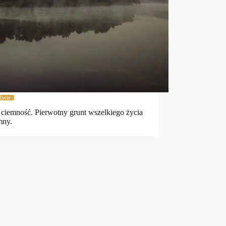
Życie
 ciemność. Pierwotny grunt wszelkiego życia
mny.