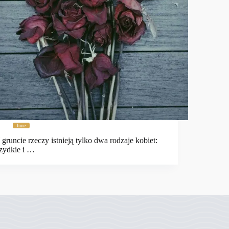
Inne
gruncie rzeczy istnieją tylko dwa rodzaje kobiet:
zydkie i …