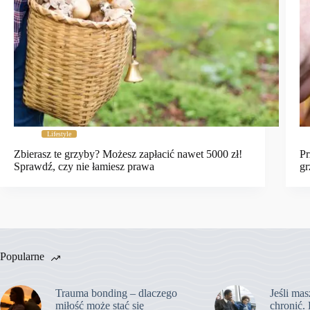
Lifestyle
Zbierasz te grzyby? Możesz zapłacić nawet 5000 zł!
Pr
Sprawdź, czy nie łamiesz prawa
gr
Popularne
Trauma bonding – dlaczego
Jeśli mas
miłość może stać się
chronić. 