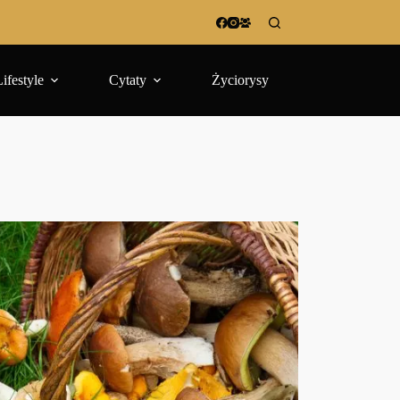
Lifestyle
Cytaty
Życiorysy