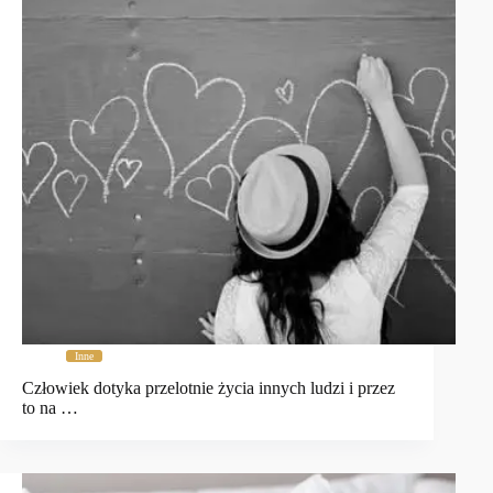
Inne
Człowiek dotyka przelotnie życia innych ludzi i przez
to na …