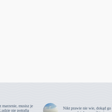
z marzenie, musisz je
Nikt prawie nie wie, dokąd go
Ludzie nie potrafią