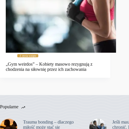
Z życia wzięte
„Gym weirdos” – Kobiety masowo rezygnują z
chodzenia na siłownię przez ich zachowania
Popularne
Trauma bonding – dlaczego
Jeśli mas
miłość może stać się
chronić. 