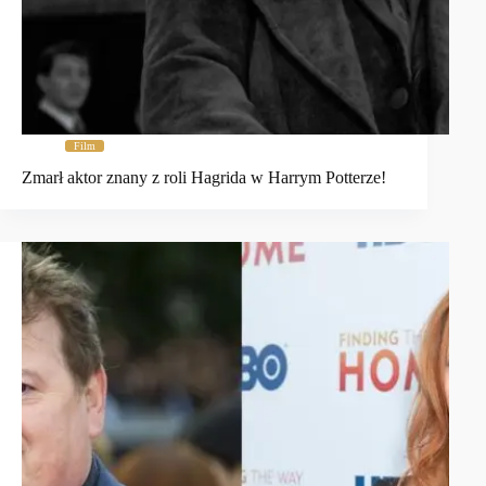
Film
Zmarł aktor znany z roli Hagrida w Harrym Potterze!