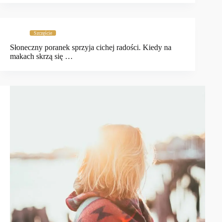
Szczęście
Słoneczny poranek sprzyja cichej radości. Kiedy na
makach skrzą się …