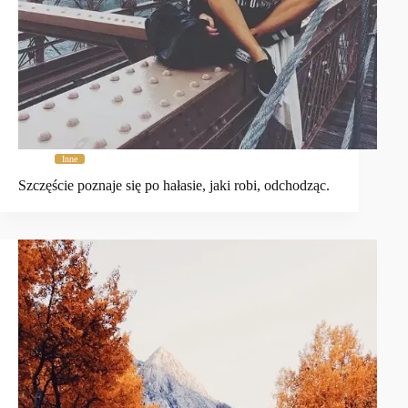
Inne
Szczęście poznaje się po hałasie, jaki robi, odchodząc.