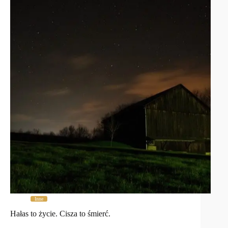
Inne
Hałas to życie. Cisza to śmierć.