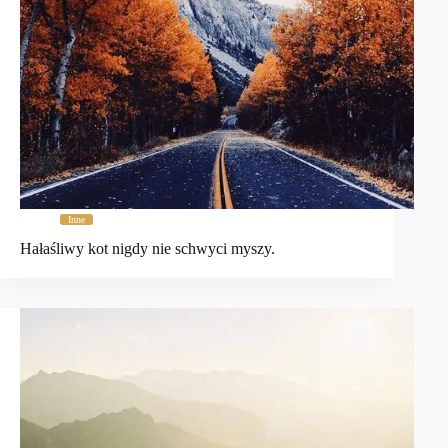
Inne
Hałaśliwy kot nigdy nie schwyci myszy.