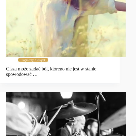
Fragmenty z książek
Cisza może zadać ból, którego nie jest w stanie
spowodować …