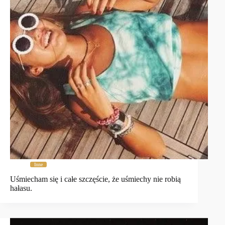
Inne
Uśmiecham się i całe szczęście, że uśmiechy nie robią
hałasu.