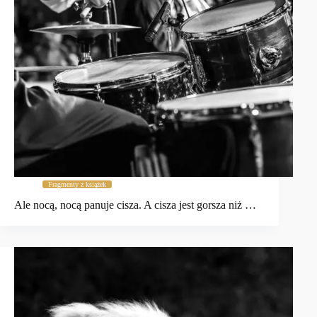
Fragmenty z książek
Ale nocą, nocą panuje cisza. A cisza jest gorsza niż …