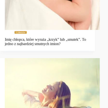
Lifestyle
Imię chłopca, które wyraża „krzyk” lub „smutek”. To
jedno z najbardziej smutnych imion?