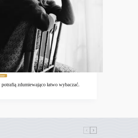
Inne
 potrafią zdumiewająco łatwo wybaczać.