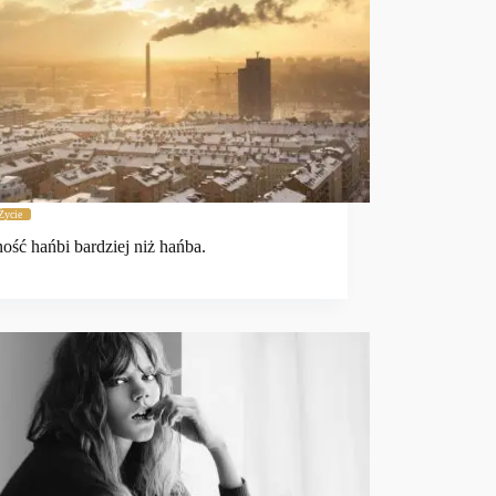
Życie
ość hańbi bardziej niż hańba.