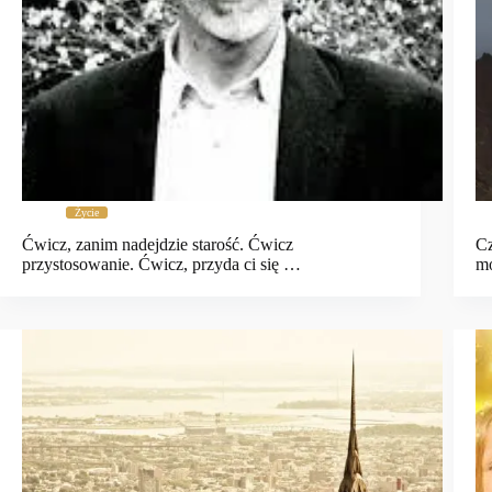
Życie
Ćwicz, zanim nadejdzie starość. Ćwicz
Cz
przystosowanie. Ćwicz, przyda ci się …
m