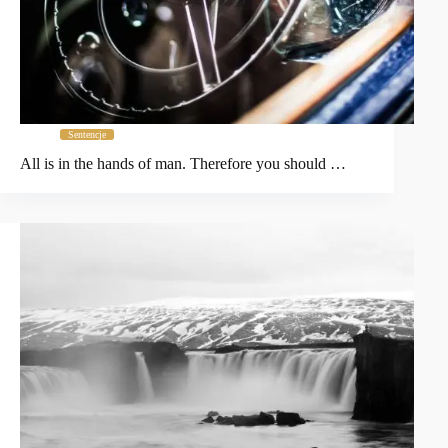
Sentencje
All is in the hands of man. Therefore you should …