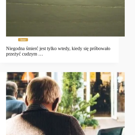
Inne
Niegodna śmierć jest tylko wtedy, kiedy się próbowało
przeżyć cudzym …