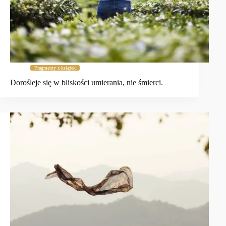
Fragmenty z książek
Dorośleje się w bliskości umierania, nie śmierci.