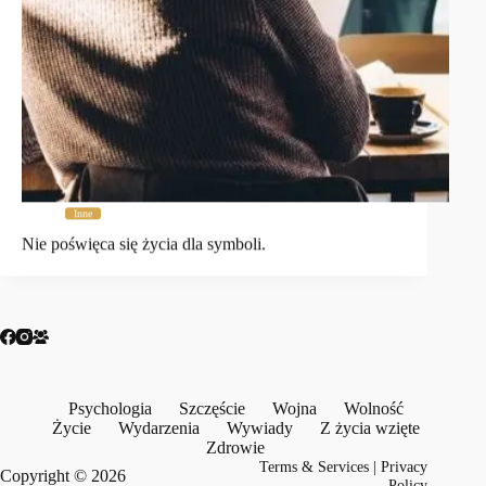
Inne
Nie poświęca się życia dla symboli.
Psychologia
Szczęście
Wojna
Wolność
Życie
Wydarzenia
Wywiady
Z życia wzięte
Zdrowie
Terms & Services
|
Privacy
Copyright © 2026
Policy