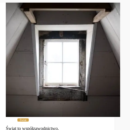
Świat
Świat to współzawodnictwo.