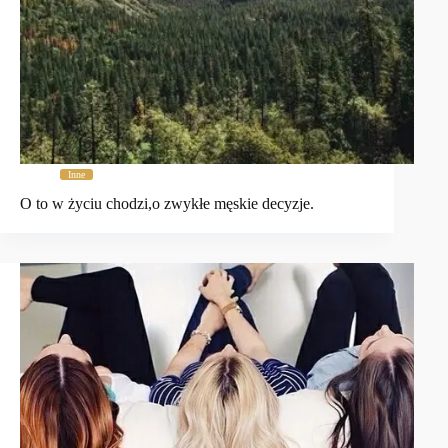
Inne
O to w życiu chodzi,o zwykłe męskie decyzje.