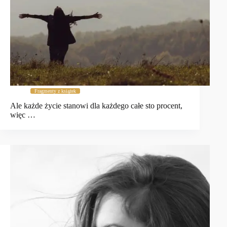
Fragmenty z książek
Ale każde życie stanowi dla każdego całe sto procent,
więc …