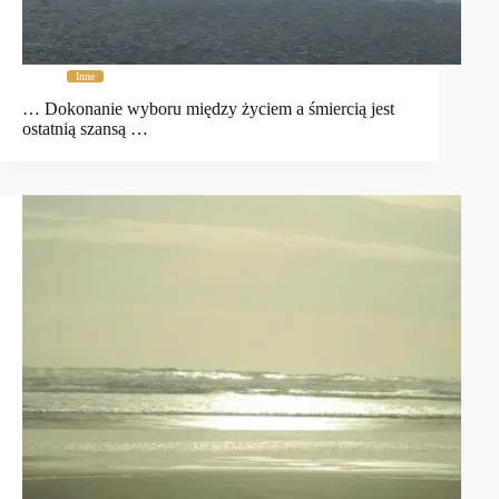
Inne
… Dokonanie wyboru między życiem a śmiercią jest
ostatnią szansą …