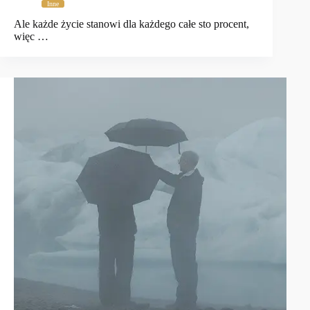
Inne
Ale każde życie stanowi dla każdego całe sto procent,
więc …