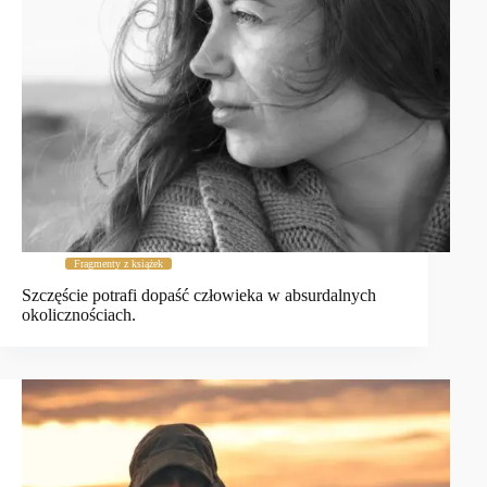
Fragmenty z książek
Szczęście potrafi dopaść człowieka w absurdalnych
okolicznościach.