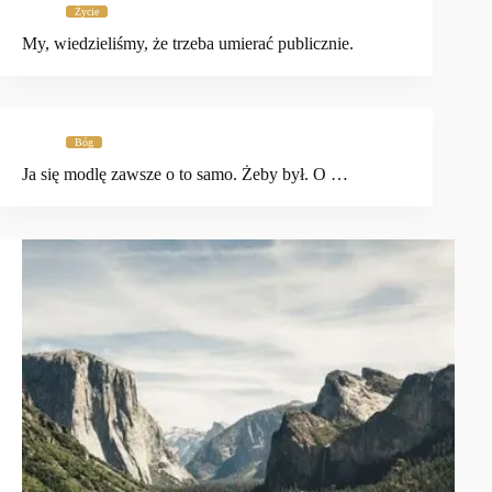
Życie
My, wiedzieliśmy, że trzeba umierać publicznie.
Bóg
Ja się modlę zawsze o to samo. Żeby był. O …