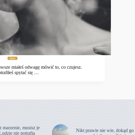
Inne
wsze miałeś odwagę mówić to, co czujesz.
trafiłeś spytać się …
z marzenie, musisz je
Nikt prawie nie wie, dokąd go
Ludzie nie potrafią