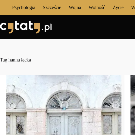
Przejdź
Psychologia
Szczęście
Wojna
Wolność
Życie
W
do
treści
Tag
hanna łącka