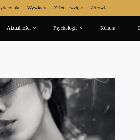
ydarzenia
Wywiady
Z życia wzięte
Zdrowie
Aktualności
Psychologia
Kultura