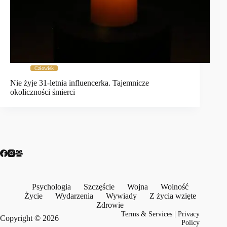
Człowiek
Nie żyje 31-letnia influencerka. Tajemnicze
okoliczności śmierci
Psychologia
Szczęście
Wojna
Wolność
Życie
Wydarzenia
Wywiady
Z życia wzięte
Zdrowie
Terms & Services
|
Privacy
Copyright © 2026
Policy