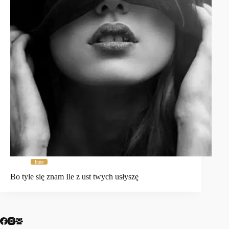
Inne
Bo tyle się znam Ile z ust twych usłyszę