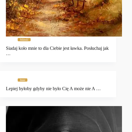
Miłość
Siadaj koło mnie to dla Ciebie jest ławka. Posłuchaj jak
…
Inne
Lepiej byłoby gdyby nie było Cię A może nie A …