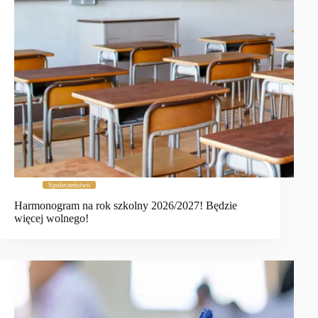
Społeczeństwo
Harmonogram na rok szkolny 2026/2027! Będzie
więcej wolnego!