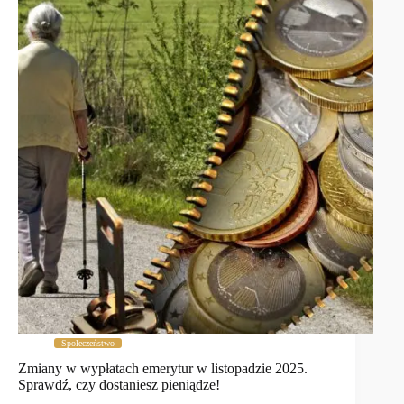
Społeczeństwo
Zmiany w wypłatach emerytur w listopadzie 2025.
Sprawdź, czy dostaniesz pieniądze!