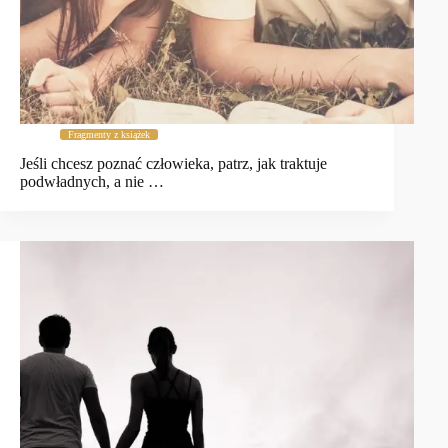
Fragmenty z książek
Jeśli chcesz poznać człowieka, patrz, jak traktuje
podwładnych, a nie …