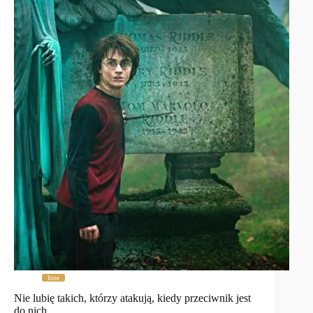
Inne
Nie lubię takich, którzy atakują, kiedy przeciwnik jest
do nich …