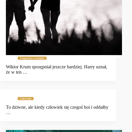
Fragmenty z książek
Wiktor Krum sposępniał jeszcze bardziej. Harry uznał,
że w ten …
Człowiek
To dziwne, ale kiedy człowiek się czegoś boi i oddałby
…