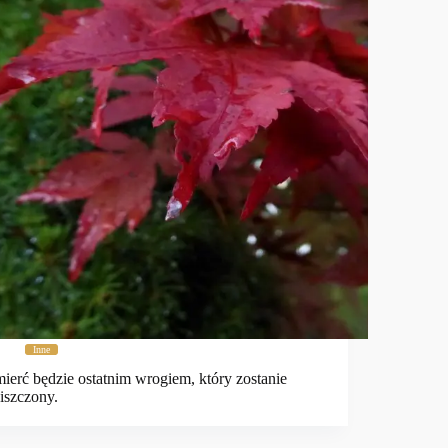
Inne
ierć będzie ostatnim wrogiem, który zostanie
iszczony.