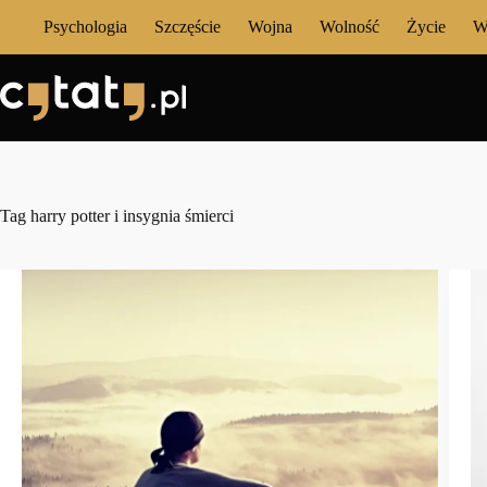
Przejdź
Psychologia
Szczęście
Wojna
Wolność
Życie
W
do
treści
Tag
harry potter i insygnia śmierci