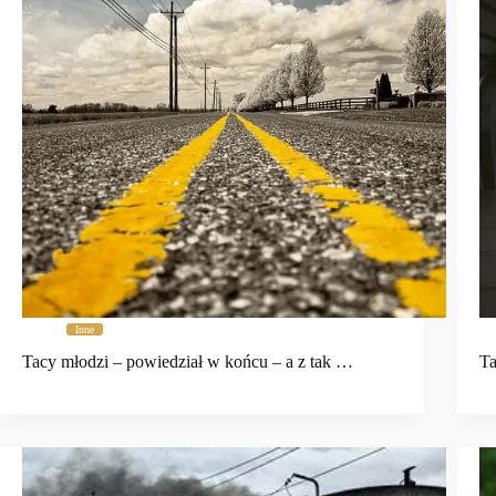
Inne
Tacy młodzi – powiedział w końcu – a z tak …
Ta