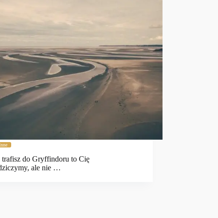
Inne
e trafisz do Gryffindoru to Cię
ziczymy, ale nie …