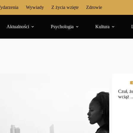
ydarzenia
Wywiady
Z życia wzięte
Zdrowie
Aktualności
Psychologia
Kultura
Czuł, ż
wciąż 