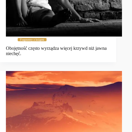
Fragmenty z książek
Obojętność często wyrządza więcej krzywd niż jawna
niechęć.