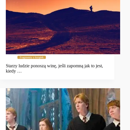
Fragmenty z książek
Starzy ludzie ponoszą winę, jeśli zapomną jak to jest,
kiedy …