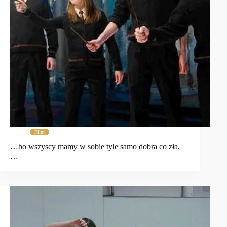
Film
…bo wszyscy mamy w sobie tyle samo dobra co zła.
…