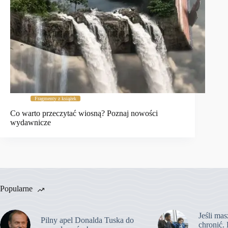
Fragmenty z książek
Co warto przeczytać wiosną? Poznaj nowości
wydawnicze
Popularne
Jeśli mas
Pilny apel Donalda Tuska do
chronić. 