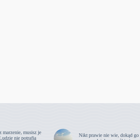
z marzenie, musisz je
Nikt prawie nie wie, dokąd go
Ludzie nie potrafią