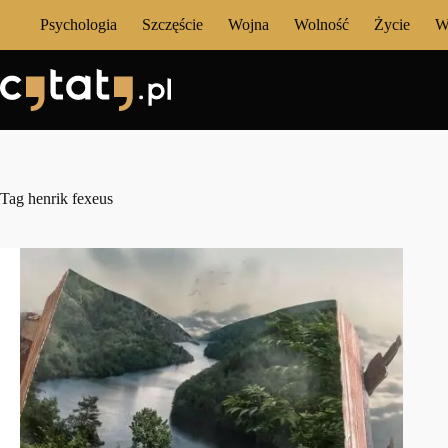
Przejdź
Psychologia
Szczęście
Wojna
Wolność
Życie
W
do
treści
Tag
henrik fexeus