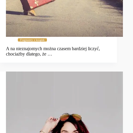
Fragmenty z książek
A na nieznajomych można czasem bardziej liczyć,
chociażby dlatego, że …