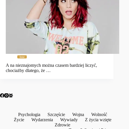
Inne
A na nieznajomych można czasem bardziej liczyć,
chociażby dlatego, że …
Psychologia
Szczęście
Wojna
Wolność
Życie
Wydarzenia
Wywiady
Z życia wzięte
Zdrowie