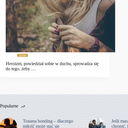
Życie
Heroizm, powiedział sobie w duchu, sprowadza się
do tego, żeby …
Popularne
Trauma bonding – dlaczego
Jeśli mas
miłość może stać się
chronić. 