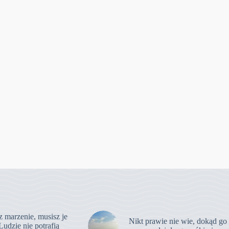
z marzenie, musisz je
Nikt prawie nie wie, dokąd go
Ludzie nie potrafią