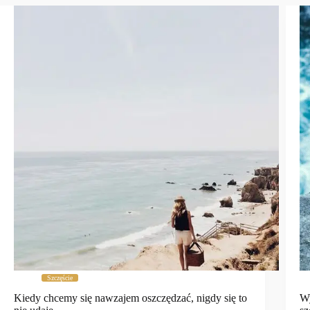
Szczęście
Kiedy chcemy się nawzajem oszczędzać, nigdy się to
Wy