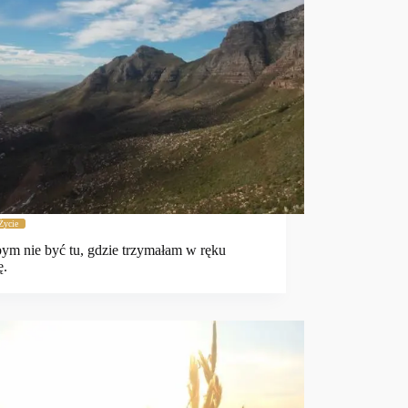
Życie
ym nie być tu, gdzie trzymałam w ręku
ę.