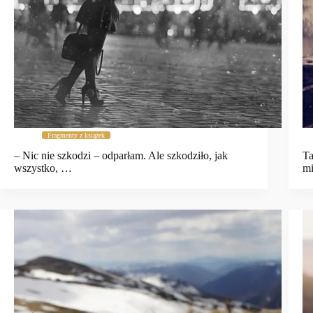
Fragmenty z książek
– Nic nie szkodzi – odparłam. Ale szkodziło, jak
Ta
wszystko, …
mi