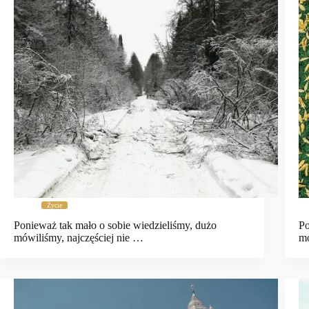
Życie
Ponieważ tak mało o sobie wiedzieliśmy, dużo
Po
mówiliśmy, najczęściej nie …
mó