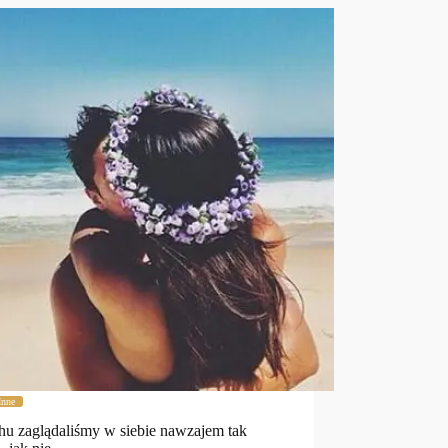
Inne
hu zaglądaliśmy w siebie nawzajem tak