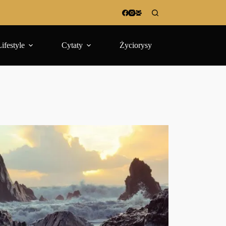
Lifestyle
Cytaty
Życiorysy