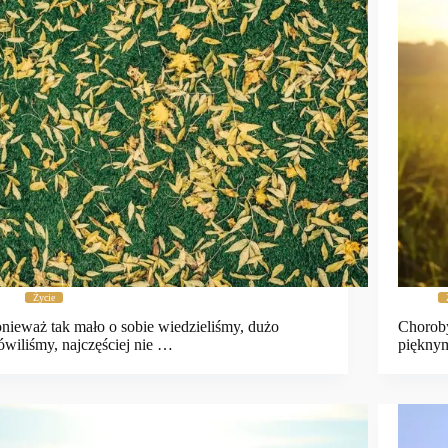
Życie
nieważ tak mało o sobie wiedzieliśmy, dużo
Choroby
wiliśmy, najczęściej nie …
piękny