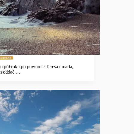
Sentencje
o pół roku po powrocie Teresa umarła,
am oddać …