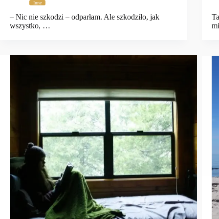
Inne
– Nic nie szkodzi – odparłam. Ale szkodziło, jak
Ta
wszystko, …
mi