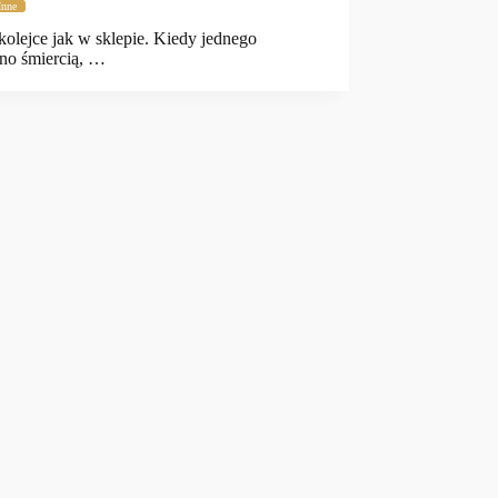
Inne
 kolejce jak w sklepie. Kiedy jednego
no śmiercią, …