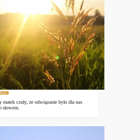
Życie
 matek czuły, że odwiązanie było dla nas
m słowem.