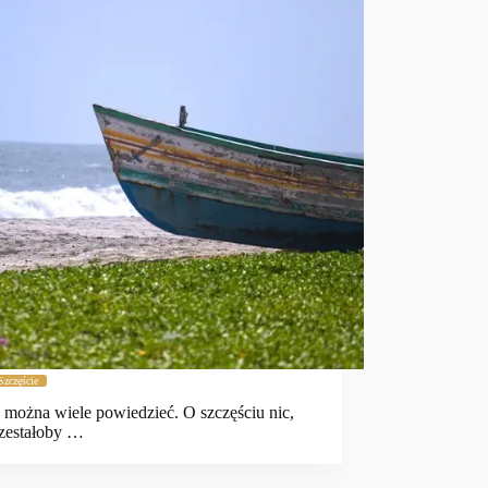
Szczęście
 można wiele powiedzieć. O szczęściu nic,
zestałoby …