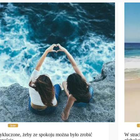
Inne
kluczone, żeby ze spokoju można było zrobić
W strac