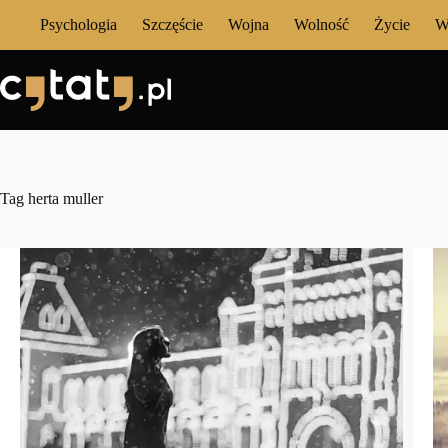
Przejdź
Psychologia
Szczęście
Wojna
Wolność
Życie
W
do
treści
Tag
herta muller