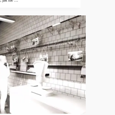
, jak nie …