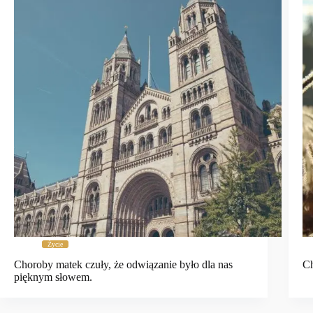
Życie
Choroby matek czuły, że odwiązanie było dla nas
Ch
pięknym słowem.