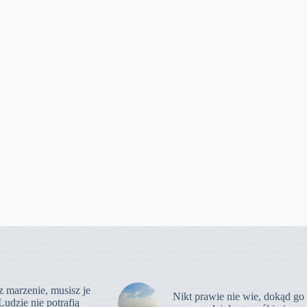
z marzenie, musisz je
Nikt prawie nie wie, dokąd go
Ludzie nie potrafią