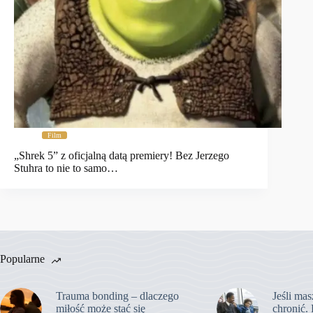
Film
„Shrek 5” z oficjalną datą premiery! Bez Jerzego
Stuhra to nie to samo…
Popularne
Trauma bonding – dlaczego
Jeśli mas
miłość może stać się
chronić. 