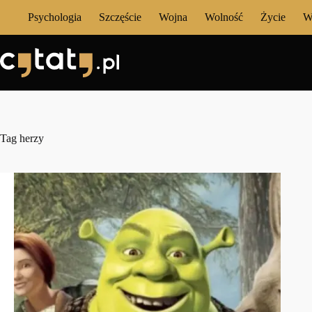
Przejdź
Psychologia
Szczęście
Wojna
Wolność
Życie
W
do
treści
Tag
herzy