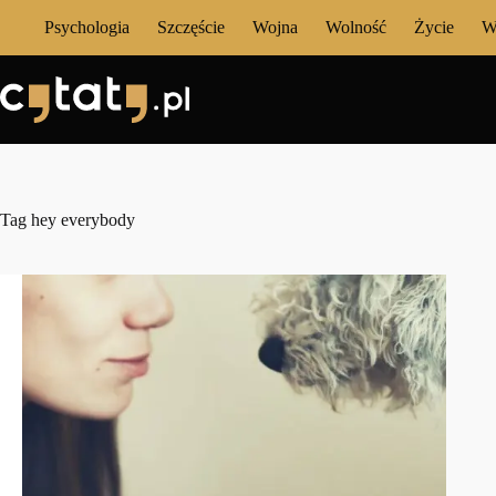
Przejdź
Psychologia
Szczęście
Wojna
Wolność
Życie
W
do
treści
Tag
hey everybody