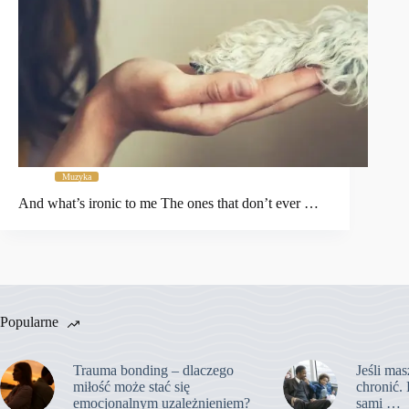
Muzyka
And what’s ironic to me The ones that don’t ever …
Popularne
Trauma bonding – dlaczego
Jeśli mas
miłość może stać się
chronić. 
emocjonalnym uzależnieniem?
sami …