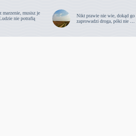
z marzenie, musisz je
Nikt prawie nie wie, dokąd go
Ludzie nie potrafią
zaprowadzi droga, póki nie …