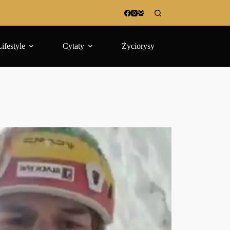
Lifestyle
Cytaty
Życiorysy