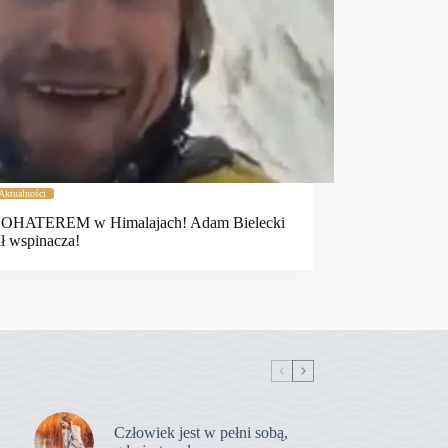
Aktualności
BOHATEREM w Himalajach! Adam Bielecki
ł wspinacza!
Człowiek jest w pełni sobą,