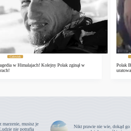
Człowiek
agedia w Himalajach! Kolejny Polak zginął w
Polak 
rach!
uratowa
z marzenie, musisz je
Nikt prawie nie wie, dokąd go
Ludzie nie potrafią