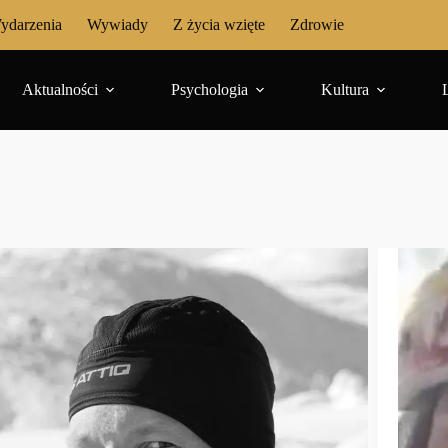
ydarzenia
Wywiady
Z życia wzięte
Zdrowie
Aktualności
Psychologia
Kultura