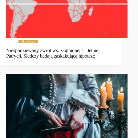
Aktualności
Niespodziewany zwrot ws. zaginionej 11-letniej
Patrycji. Śledczy badają zaskakującą hipotezę