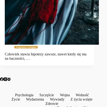
Fragmenty z książek
Człowiek stawia hipotezy zawsze, nawet kiedy się ma
na baczności, …
Psychologia
Szczęście
Wojna
Wolność
Życie
Wydarzenia
Wywiady
Z życia wzięte
Zdrowie