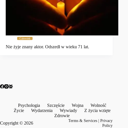
Człowiek
Nie żyje znany aktor. Odszedł w wieku 71 lat.
Psychologia
Szczęście
Wojna
Wolność
Życie
Wydarzenia
Wywiady
Z życia wzięte
Zdrowie
Terms & Services
|
Privacy
Copyright © 2026
Policy