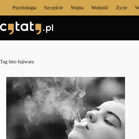
Przejdź
Psychologia
Szczęście
Wojna
Wolność
Życie
W
do
treści
Tag
hiro fujiwara