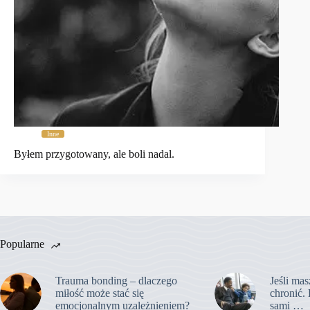
Inne
Byłem przygotowany, ale boli nadal.
Popularne
Trauma bonding – dlaczego
Jeśli mas
miłość może stać się
chronić. 
emocjonalnym uzależnieniem?
sami …