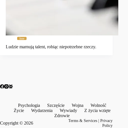
Inne
Ludzie marnują talent, robiąc niepotrzebne rzeczy.
Psychologia
Szczęście
Wojna
Wolność
Życie
Wydarzenia
Wywiady
Z życia wzięte
Zdrowie
Terms & Services
|
Privacy
Copyright © 2026
Policy