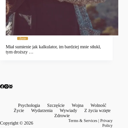
Życie
Miał sumienie jak kalkulator, im bardziej mnie stłukł,
tym droższy …
Psychologia
Szczęście
Wojna
Wolność
Życie
Wydarzenia
Wywiady
Z życia wzięte
Zdrowie
Terms & Services
|
Privacy
Copyright © 2026
Policy