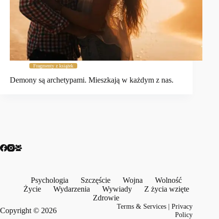
Fragmenty z książek
Demony są archetypami. Mieszkają w każdym z nas.
Psychologia
Szczęście
Wojna
Wolność
Życie
Wydarzenia
Wywiady
Z życia wzięte
Zdrowie
Terms & Services
|
Privacy
Copyright © 2026
Policy