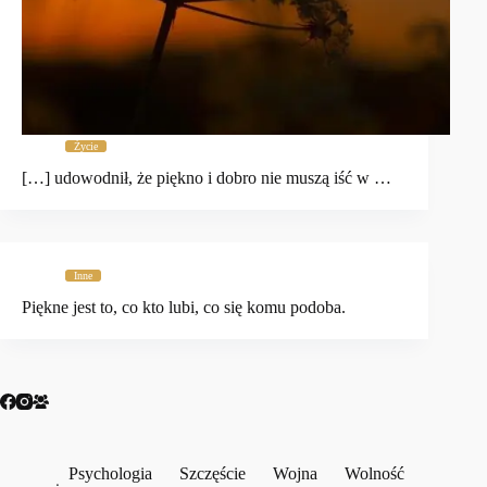
Życie
[…] udowodnił, że piękno i dobro nie muszą iść w …
Inne
Piękne jest to, co kto lubi, co się komu podoba.
Psychologia
Szczęście
Wojna
Wolność