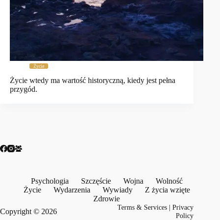
Życie
Życie wtedy ma wartość historyczną, kiedy jest pełna
przygód.
Psychologia
Szczęście
Wojna
Wolność
Życie
Wydarzenia
Wywiady
Z życia wzięte
Zdrowie
Terms & Services
|
Privacy
Copyright © 2026
Policy