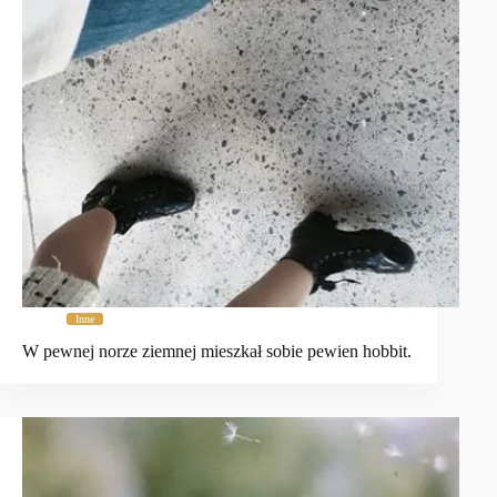
Inne
W pewnej norze ziemnej mieszkał sobie pewien hobbit.