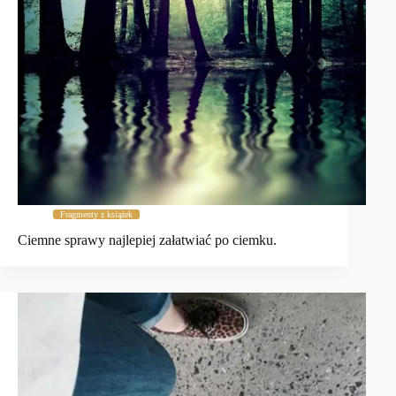
Fragmenty z książek
Ciemne sprawy najlepiej załatwiać po ciemku.