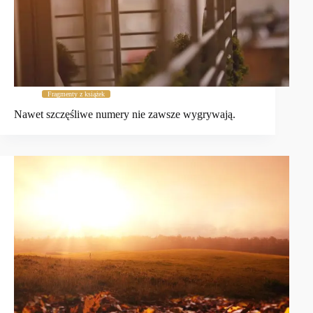
Fragmenty z książek
Nawet szczęśliwe numery nie zawsze wygrywają.