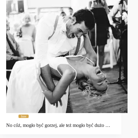
Inne
No cóż, mogło być gorzej, ale też mogło być dużo …