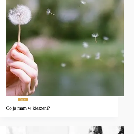
Inne
Co ja mam w kieszeni?