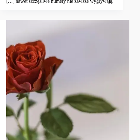
[…] nawet szczęśliwe numery nie zawsze wygrywają.