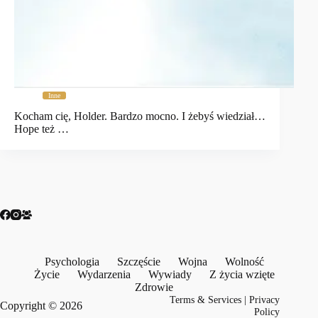
Inne
Kocham cię, Holder. Bardzo mocno. I żebyś wiedział…
Hope też …
Psychologia
Szczęście
Wojna
Wolność
Życie
Wydarzenia
Wywiady
Z życia wzięte
Zdrowie
Terms & Services
|
Privacy
Copyright © 2026
Policy