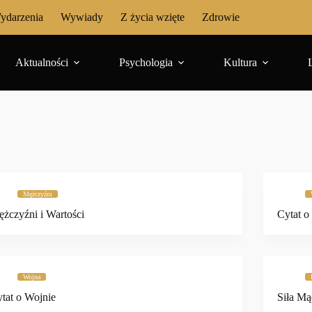
ydarzenia
Wywiady
Z życia wzięte
Zdrowie
Aktualności
Psychologia
Kultura
Mężczyźni
żczyźni i Wartości
Cytat o
Wojna
tat o Wojnie
Siła Mą