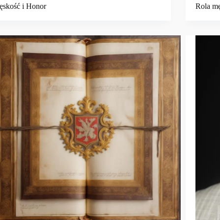
skość i Honor
Rola m