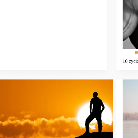
10 życi