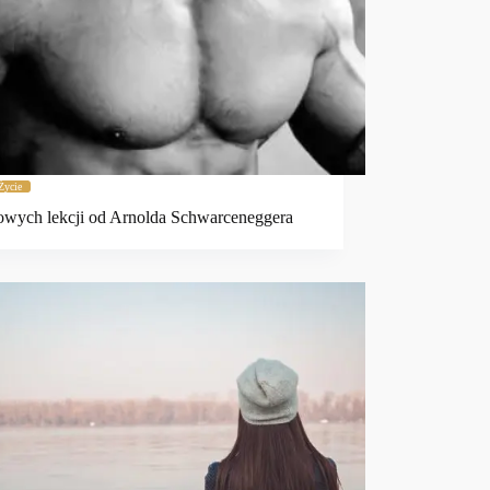
Życie
owych lekcji od Arnolda Schwarceneggera