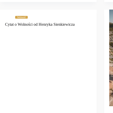
Wolność
Cytat o Wolności od Henryka Sienkiewicza