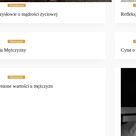
Przysłowia
zysłowie o mądrości życiowej
Refleks
Mężczyźni
ła Mężczyzny
Cytat o
Mężczyźni
nione wartości u mężczyzn