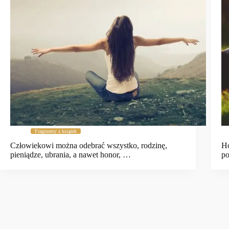
Fragmenty z książek
Człowiekowi można odebrać wszystko, rodzinę,
Ho
pieniądze, ubrania, a nawet honor, …
po