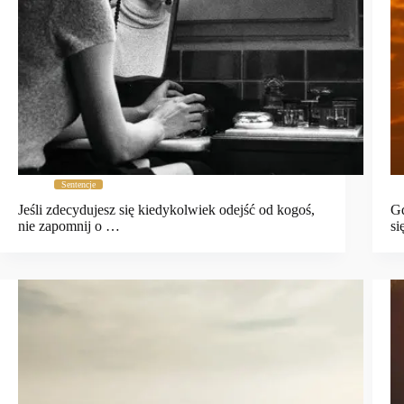
Sentencje
Jeśli zdecydujesz się kiedykolwiek odejść od kogoś,
Gd
nie zapomnij o …
si