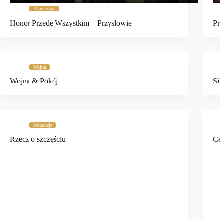
Przysłowia
Honor Przede Wszystkim – Przysłowie
Pr
Wojna
Wojna & Pokój
Si
Sentencje
Rzecz o szczęściu
Ce