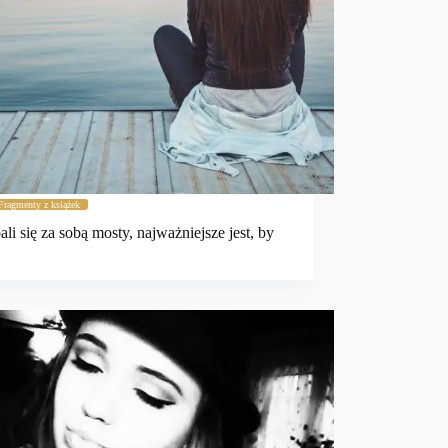
Fragmenty z książek
ali się za sobą mosty, najważniejsze jest, by