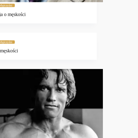
Mężczyźni
ja o męskości
Mężczyźni
 męskości