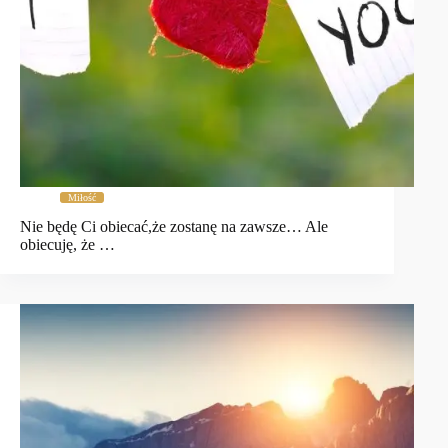
Miłość
Nie będę Ci obiecać,że zostanę na zawsze… Ale
obiecuję, że …