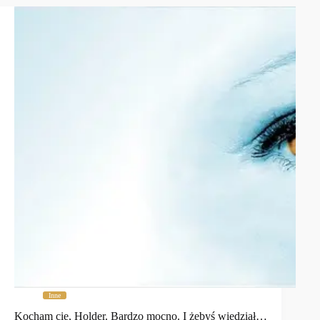
Inne
Kocham cię, Holder. Bardzo mocno. I żebyś wiedział…