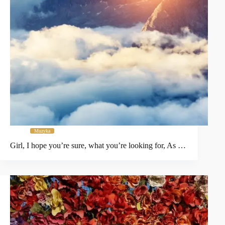
Muzyka
Girl, I hope you’re sure, what you’re looking for, As …