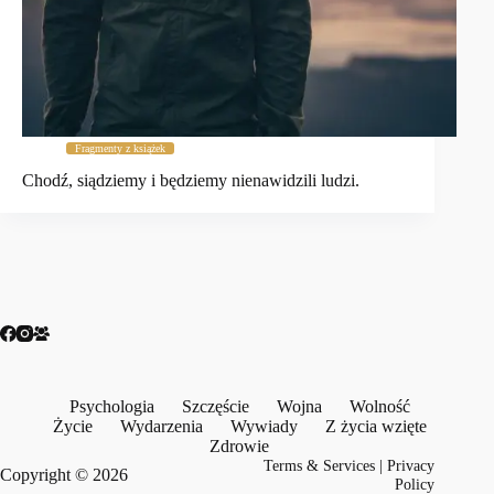
Fragmenty z książek
Chodź, siądziemy i będziemy nienawidzili ludzi.
Psychologia
Szczęście
Wojna
Wolność
Życie
Wydarzenia
Wywiady
Z życia wzięte
Zdrowie
Terms & Services
|
Privacy
Copyright © 2026
Policy