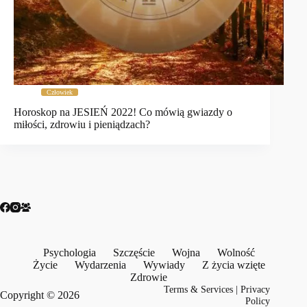
Człowiek
Horoskop na JESIEŃ 2022! Co mówią gwiazdy o
miłości, zdrowiu i pieniądzach?
Psychologia
Szczęście
Wojna
Wolność
Życie
Wydarzenia
Wywiady
Z życia wzięte
Zdrowie
Terms & Services
|
Privacy
Copyright © 2026
Policy