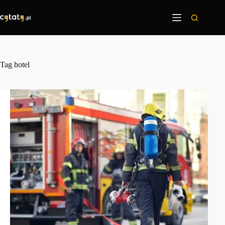
Przejdź
do
treści
Tag
hotel